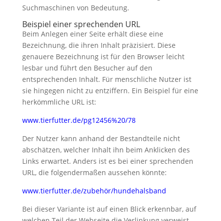
Suchmaschinen von Bedeutung.
Beispiel einer sprechenden URL
Beim Anlegen einer Seite erhält diese eine
Bezeichnung, die ihren Inhalt präzisiert. Diese
genauere Bezeichnung ist für den Browser leicht
lesbar und führt den Besucher auf den
entsprechenden Inhalt. Für menschliche Nutzer ist
sie hingegen nicht zu entziffern. Ein Beispiel für eine
herkömmliche URL ist:
www.tierfutter.de/pg12456%20/78
Der Nutzer kann anhand der Bestandteile nicht
abschätzen, welcher Inhalt ihn beim Anklicken des
Links erwartet. Anders ist es bei einer sprechenden
URL, die folgendermaßen aussehen könnte:
www.tierfutter.de/zubehör/hundehalsband
Bei dieser Variante ist auf einen Blick erkennbar, auf
welchen Teil der Webseite die Verlinkung verweist.