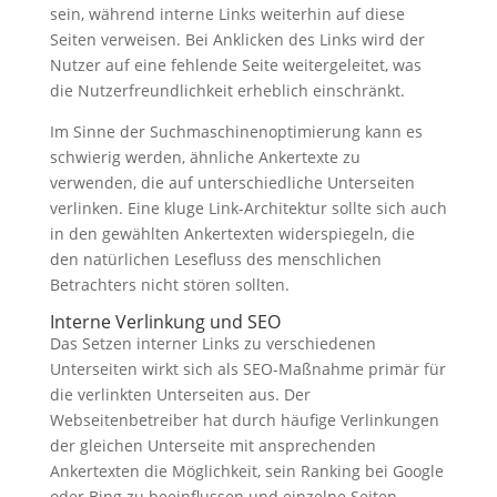
sein, während interne Links weiterhin auf diese
Seiten verweisen. Bei Anklicken des Links wird der
Nutzer auf eine fehlende Seite weitergeleitet, was
die Nutzerfreundlichkeit erheblich einschränkt.
Im Sinne der Suchmaschinenoptimierung kann es
schwierig werden, ähnliche Ankertexte zu
verwenden, die auf unterschiedliche Unterseiten
verlinken. Eine kluge Link-Architektur sollte sich auch
in den gewählten Ankertexten widerspiegeln, die
den natürlichen Lesefluss des menschlichen
Betrachters nicht stören sollten.
Interne Verlinkung und SEO
Das Setzen interner Links zu verschiedenen
Unterseiten wirkt sich als SEO-Maßnahme primär für
die verlinkten Unterseiten aus. Der
Webseitenbetreiber hat durch häufige Verlinkungen
der gleichen Unterseite mit ansprechenden
Ankertexten die Möglichkeit, sein Ranking bei Google
oder Bing zu beeinflussen und einzelne Seiten